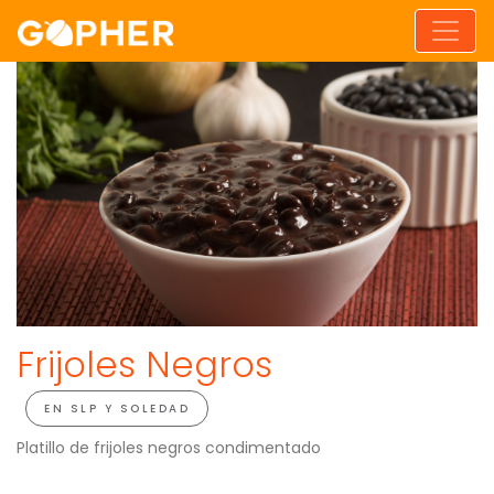
Frijoles Negros
EN SLP Y SOLEDAD
Platillo de frijoles negros condimentado