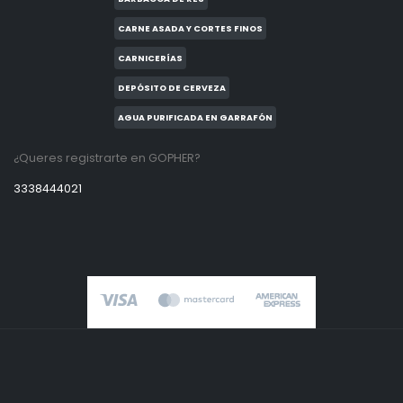
CARNE ASADA Y CORTES FINOS
CARNICERÍAS
DEPÓSITO DE CERVEZA
AGUA PURIFICADA EN GARRAFÓN
¿Queres registrarte en GOPHER?
3338444021