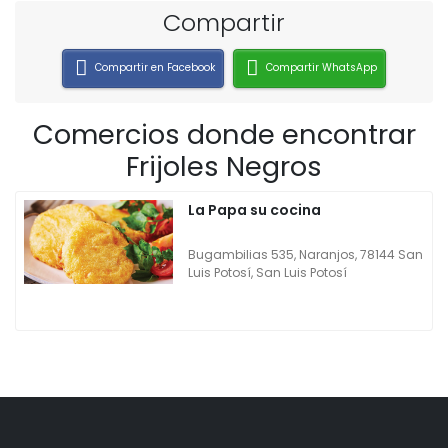
Compartir
Compartir en Facebook
Compartir WhatsApp
Comercios donde encontrar
Frijoles Negros
La Papa su cocina
Bugambilias 535, Naranjos, 78144 San
Luis Potosí, San Luis Potosí